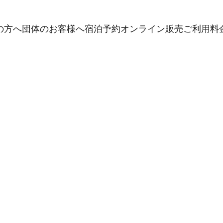
門
の方へ
団体のお客様へ
宿泊予約
オンライン販売
ご利用料