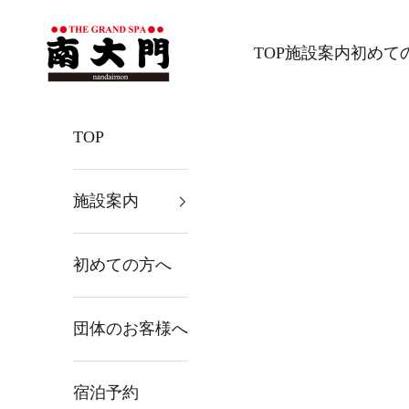
コンテンツへスキップ
ザ・グランドスパ南大
TOP
施設案内
初めて
TOP
施設案内
初めての方へ
団体のお客様へ
宿泊予約