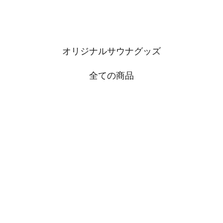
オリジナルサウナグッズ
全ての商品
VERSIBLE BUCKET
サウナバイブスバック